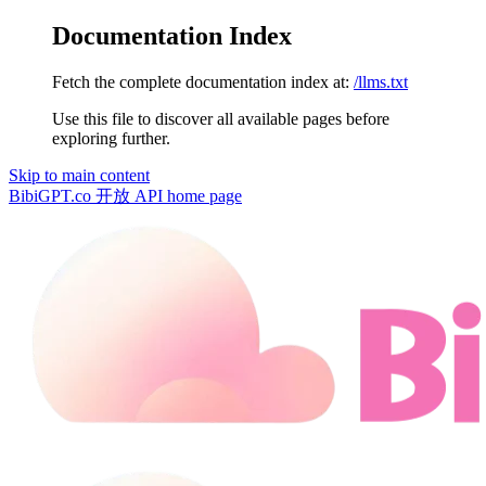
Documentation Index
Fetch the complete documentation index at:
/llms.txt
Use this file to discover all available pages before
exploring further.
Skip to main content
BibiGPT.co 开放 API
home page