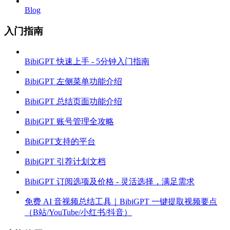
Blog
入门指南
BibiGPT 快速上手 - 5分钟入门指南
BibiGPT 左侧菜单功能介绍
BibiGPT 总结页面功能介绍
BibiGPT 账号管理全攻略
BibiGPT支持的平台
BibiGPT 引荐计划文档
BibiGPT 订阅选项及价格 - 灵活选择，满足需求
免费 AI 音视频总结工具｜BibiGPT 一键提取视频要点
（B站/YouTube/小红书/抖音）