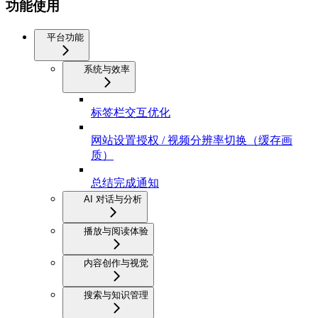
功能使用
平台功能
系统与效率
标签栏交互优化
网站设置授权 / 视频分辨率切换（缓存画
质）
总结完成通知
AI 对话与分析
播放与阅读体验
内容创作与视觉
搜索与知识管理