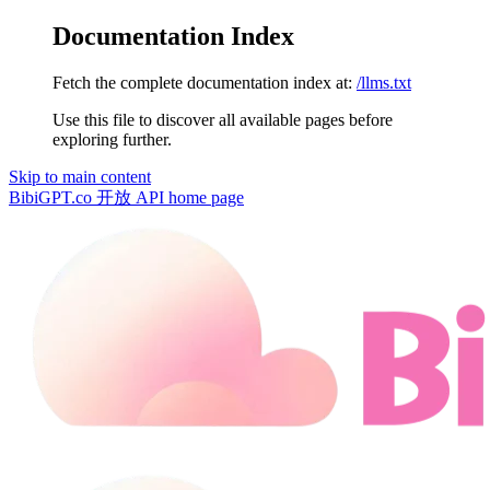
Documentation Index
Fetch the complete documentation index at:
/llms.txt
Use this file to discover all available pages before
exploring further.
Skip to main content
BibiGPT.co 开放 API
home page