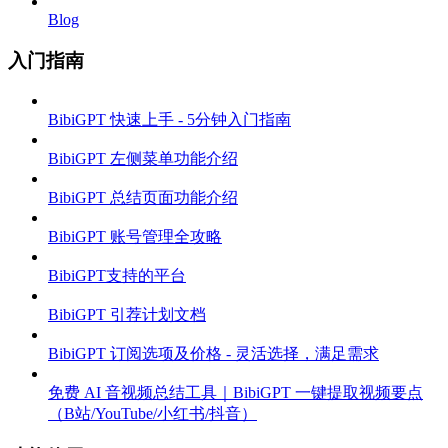
Blog
入门指南
BibiGPT 快速上手 - 5分钟入门指南
BibiGPT 左侧菜单功能介绍
BibiGPT 总结页面功能介绍
BibiGPT 账号管理全攻略
BibiGPT支持的平台
BibiGPT 引荐计划文档
BibiGPT 订阅选项及价格 - 灵活选择，满足需求
免费 AI 音视频总结工具｜BibiGPT 一键提取视频要点
（B站/YouTube/小红书/抖音）