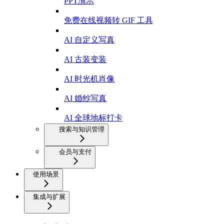
PPT演示
免费在线视频转 GIF 工具
AI 自定义写真
AI 古装变装
AI 时光机肖像
AI 婚纱写真
AI 全球地标打卡
搜索与知识管理
会员与支付
使用场景
集成与扩展