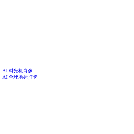
AI 时光机肖像
AI 全球地标打卡