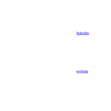
linkedin
website