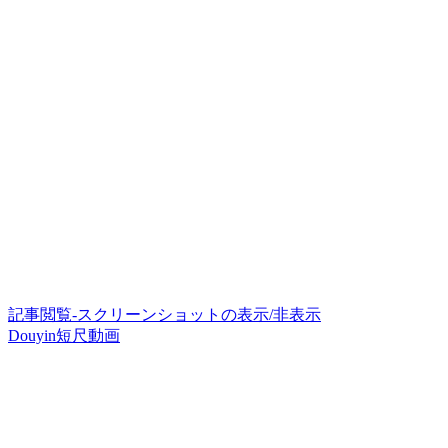
記事閲覧-スクリーンショットの表示/非表示
Douyin短尺動画