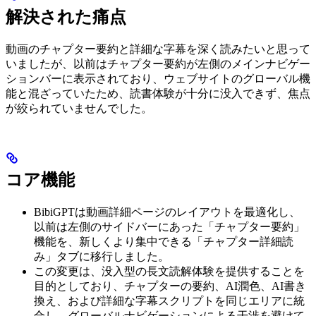
解決された痛点
動画のチャプター要約と詳細な字幕を深く読みたいと思って
いましたが、以前はチャプター要約が左側のメインナビゲー
ションバーに表示されており、ウェブサイトのグローバル機
能と混ざっていたため、読書体験が十分に没入できず、焦点
が絞られていませんでした。
コア機能
BibiGPTは動画詳細ページのレイアウトを最適化し、
以前は左側のサイドバーにあった「チャプター要約」
機能を、新しくより集中できる「チャプター詳細読
み」タブに移行しました。
この変更は、没入型の長文読解体験を提供することを
目的としており、チャプターの要約、AI潤色、AI書き
換え、および詳細な字幕スクリプトを同じエリアに統
合し、グローバルナビゲーションによる干渉を避けて