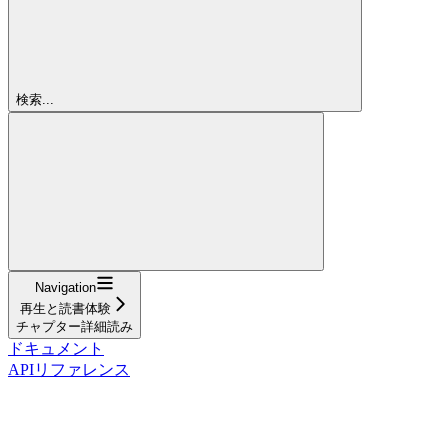
検索...
Navigation
再生と読書体験
チャプター詳細読み
ドキュメント
APIリファレンス