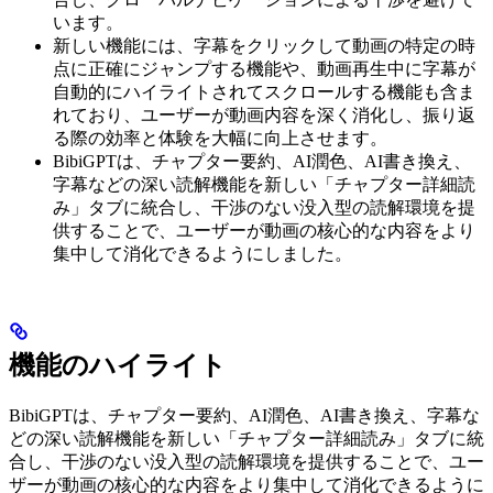
います。
新しい機能には、字幕をクリックして動画の特定の時
点に正確にジャンプする機能や、動画再生中に字幕が
自動的にハイライトされてスクロールする機能も含ま
れており、ユーザーが動画内容を深く消化し、振り返
る際の効率と体験を大幅に向上させます。
BibiGPTは、チャプター要約、AI潤色、AI書き換え、
字幕などの深い読解機能を新しい「チャプター詳細読
み」タブに統合し、干渉のない没入型の読解環境を提
供することで、ユーザーが動画の核心的な内容をより
集中して消化できるようにしました。
機能のハイライト
BibiGPTは、チャプター要約、AI潤色、AI書き換え、字幕な
どの深い読解機能を新しい「チャプター詳細読み」タブに統
合し、干渉のない没入型の読解環境を提供することで、ユー
ザーが動画の核心的な内容をより集中して消化できるように