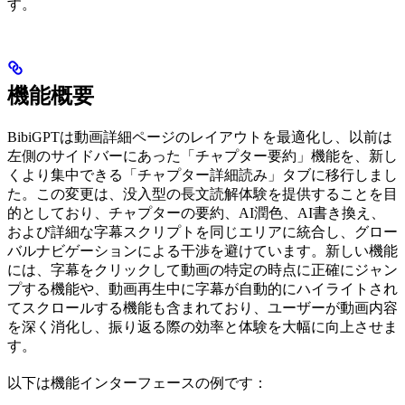
す。
機能概要
BibiGPTは動画詳細ページのレイアウトを最適化し、以前は
左側のサイドバーにあった「チャプター要約」機能を、新し
くより集中できる「チャプター詳細読み」タブに移行しまし
た。この変更は、没入型の長文読解体験を提供することを目
的としており、チャプターの要約、AI潤色、AI書き換え、
および詳細な字幕スクリプトを同じエリアに統合し、グロー
バルナビゲーションによる干渉を避けています。新しい機能
には、字幕をクリックして動画の特定の時点に正確にジャン
プする機能や、動画再生中に字幕が自動的にハイライトされ
てスクロールする機能も含まれており、ユーザーが動画内容
を深く消化し、振り返る際の効率と体験を大幅に向上させま
す。
以下は機能インターフェースの例です：