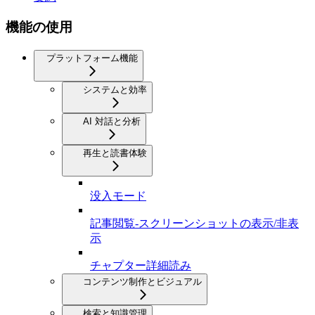
機能の使用
プラットフォーム機能
システムと効率
AI 対話と分析
再生と読書体験
没入モード
記事閲覧-スクリーンショットの表示/非表
示
チャプター詳細読み
コンテンツ制作とビジュアル
検索と知識管理