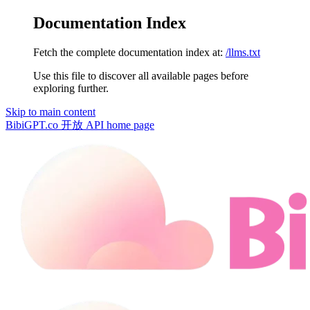
Documentation Index
Fetch the complete documentation index at:
/llms.txt
Use this file to discover all available pages before
exploring further.
Skip to main content
BibiGPT.co 开放 API
home page