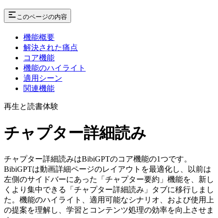
このページの内容
機能概要
解決された痛点
コア機能
機能のハイライト
適用シーン
関連機能
再生と読書体験
チャプター詳細読み
チャプター詳細読みはBibiGPTのコア機能の1つです。
BibiGPTは動画詳細ページのレイアウトを最適化し、以前は
左側のサイドバーにあった「チャプター要約」機能を、新し
くより集中できる「チャプター詳細読み」タブに移行しまし
た。機能のハイライト、適用可能なシナリオ、および使用上
の提案を理解し、学習とコンテンツ処理の効率を向上させま