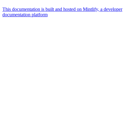
This documentation is built and hosted on Mintlify, a developer
documentation platform