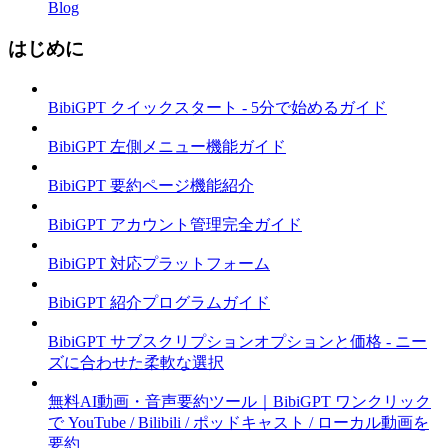
Blog
はじめに
BibiGPT クイックスタート - 5分で始めるガイド
BibiGPT 左側メニュー機能ガイド
BibiGPT 要約ページ機能紹介
BibiGPT アカウント管理完全ガイド
BibiGPT 対応プラットフォーム
BibiGPT 紹介プログラムガイド
BibiGPT サブスクリプションオプションと価格 - ニー
ズに合わせた柔軟な選択
無料AI動画・音声要約ツール｜BibiGPT ワンクリック
で YouTube / Bilibili / ポッドキャスト / ローカル動画を
要約