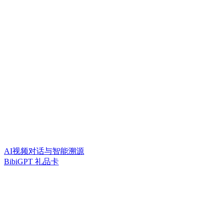
AI视频对话与智能溯源
BibiGPT 礼品卡