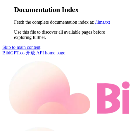
Documentation Index
Fetch the complete documentation index at:
/llms.txt
Use this file to discover all available pages before
exploring further.
Skip to main content
BibiGPT.co 开放 API
home page