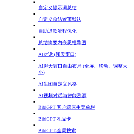
自定义提示词总结
自定义总结置顶默认
自助退款流程优化
总结摘要内嵌思维导图
AI对话 (聊天窗口)
AI聊天窗口自由布局 (全屏、移动、调整大
小)
AI生图自定义风格
AI视频对话与智能溯源
BibiGPT 客户端原生菜单栏
BibiGPT 礼品卡
BibiGPT-全局搜索