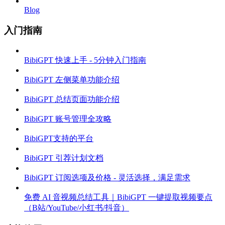
Blog
入门指南
BibiGPT 快速上手 - 5分钟入门指南
BibiGPT 左侧菜单功能介绍
BibiGPT 总结页面功能介绍
BibiGPT 账号管理全攻略
BibiGPT支持的平台
BibiGPT 引荐计划文档
BibiGPT 订阅选项及价格 - 灵活选择，满足需求
免费 AI 音视频总结工具｜BibiGPT 一键提取视频要点
（B站/YouTube/小红书/抖音）