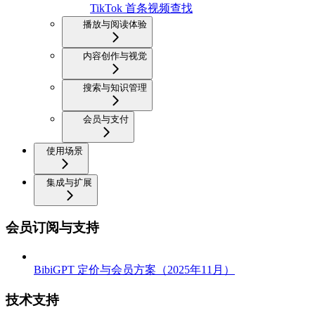
TikTok 首条视频查找
播放与阅读体验
内容创作与视觉
搜索与知识管理
会员与支付
使用场景
集成与扩展
会员订阅与支持
BibiGPT 定价与会员方案（2025年11月）
技术支持