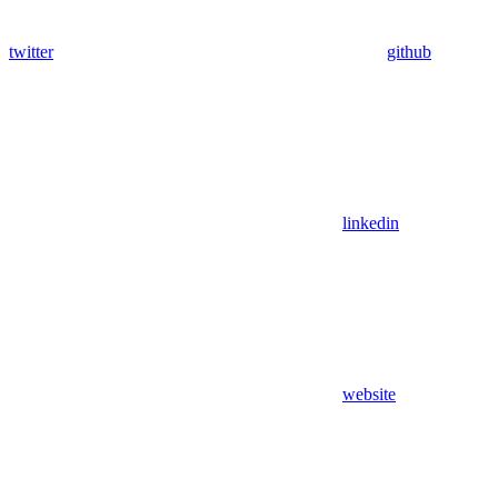
twitter
github
linkedin
website