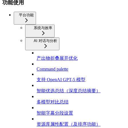
功能使用
平台功能
系统与效率
AI 对话与分析
产出物折叠展开优化
Command palette
支持 OpenAI GPT-5 模型
智能优选总结（深度总结摘要）
多模型对比总结
智能字幕分段设置
资源库属性配置（及排序功能）