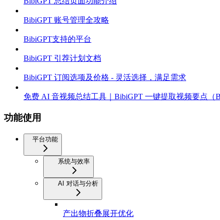
BibiGPT 总结页面功能介绍
BibiGPT 账号管理全攻略
BibiGPT支持的平台
BibiGPT 引荐计划文档
BibiGPT 订阅选项及价格 - 灵活选择，满足需求
免费 AI 音视频总结工具｜BibiGPT 一键提取视频要点（B站
功能使用
平台功能
系统与效率
AI 对话与分析
产出物折叠展开优化