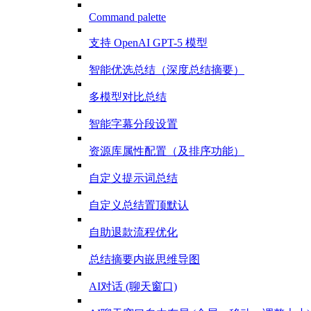
Command palette
支持 OpenAI GPT-5 模型
智能优选总结（深度总结摘要）
多模型对比总结
智能字幕分段设置
资源库属性配置（及排序功能）
自定义提示词总结
自定义总结置顶默认
自助退款流程优化
总结摘要内嵌思维导图
AI对话 (聊天窗口)