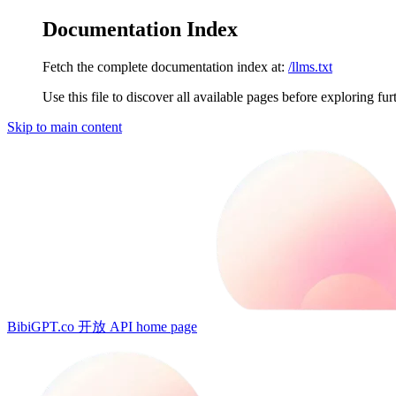
Documentation Index
Fetch the complete documentation index at:
/llms.txt
Use this file to discover all available pages before exploring fur
Skip to main content
BibiGPT.co 开放 API
home page