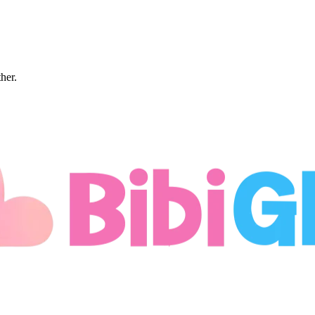
ther.