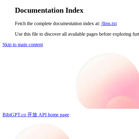
Documentation Index
Fetch the complete documentation index at:
/llms.txt
Use this file to discover all available pages before exploring fur
Skip to main content
BibiGPT.co 开放 API
home page