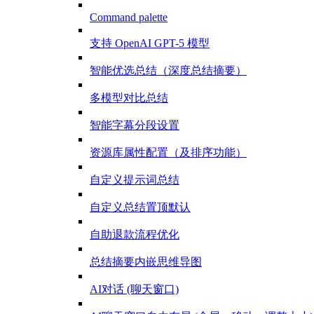
Command palette
支持 OpenAI GPT-5 模型
智能优选总结（深度总结摘要）
多模型对比总结
智能字幕分段设置
资源库属性配置（及排序功能）
自定义提示词总结
自定义总结置顶默认
自助退款流程优化
总结摘要内嵌思维导图
AI对话 (聊天窗口)