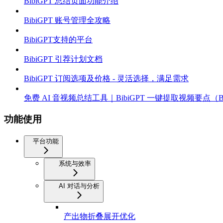
BibiGPT 总结页面功能介绍
BibiGPT 账号管理全攻略
BibiGPT支持的平台
BibiGPT 引荐计划文档
BibiGPT 订阅选项及价格 - 灵活选择，满足需求
免费 AI 音视频总结工具｜BibiGPT 一键提取视频要点（B站
功能使用
平台功能
系统与效率
AI 对话与分析
产出物折叠展开优化