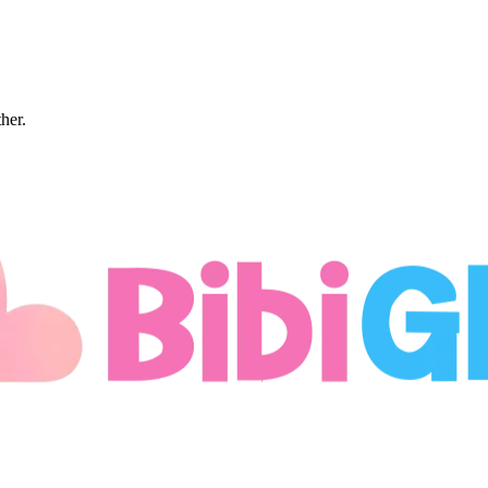
ther.