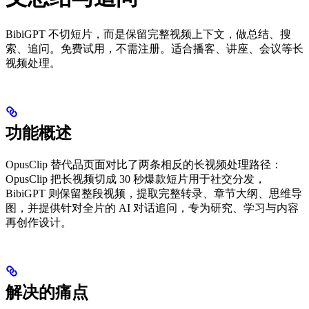
BibiGPT 不切短片，而是保留完整视频上下文，做总结、搜
索、追问。免费试用，不需注册。适合播客、讲座、会议等长
视频处理。
功能概述
OpusClip 替代品页面对比了两条相反的长视频处理路径：
OpusClip 把长视频切成 30 秒爆款短片用于社交分发，
BibiGPT 则保留整段视频，提取完整转录、章节大纲、思维导
图，并提供针对全片的 AI 对话追问，专为研究、学习与内容
再创作设计。
解决的痛点