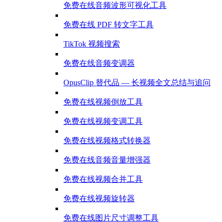
免费在线音频波形可视化工具
免费在线 PDF 转文字工具
TikTok 视频搜索
免费在线音频变调器
OpusClip 替代品 — 长视频全文总结与追问
免费在线视频倒放工具
免费在线视频变调工具
免费在线视频格式转换器
免费在线音频音量增强器
免费在线视频合并工具
免费在线视频旋转器
免费在线图片尺寸调整工具