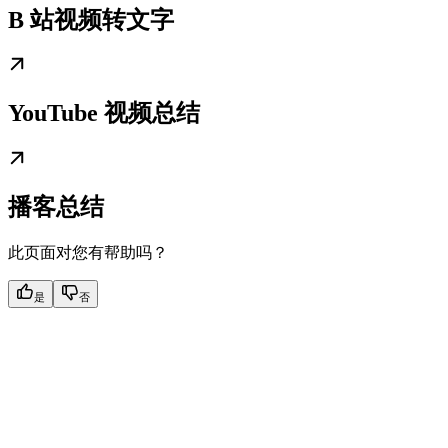
B 站视频转文字
YouTube 视频总结
播客总结
此页面对您有帮助吗？
是
否