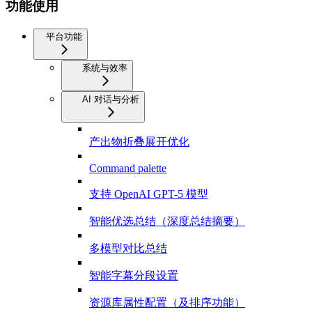
功能使用
平台功能
系统与效率
AI 对话与分析
产出物折叠展开优化
Command palette
支持 OpenAI GPT-5 模型
智能优选总结（深度总结摘要）
多模型对比总结
智能字幕分段设置
资源库属性配置（及排序功能）