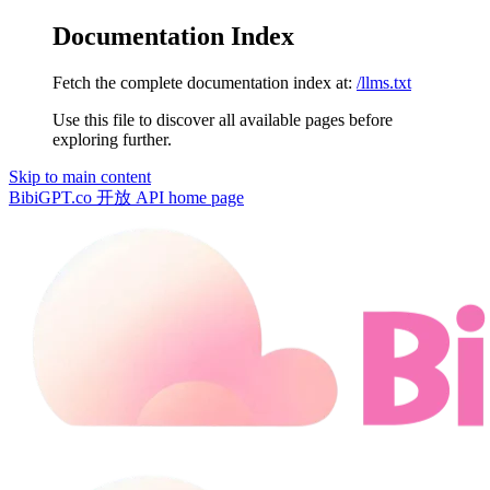
Documentation Index
Fetch the complete documentation index at:
/llms.txt
Use this file to discover all available pages before
exploring further.
Skip to main content
BibiGPT.co 开放 API
home page