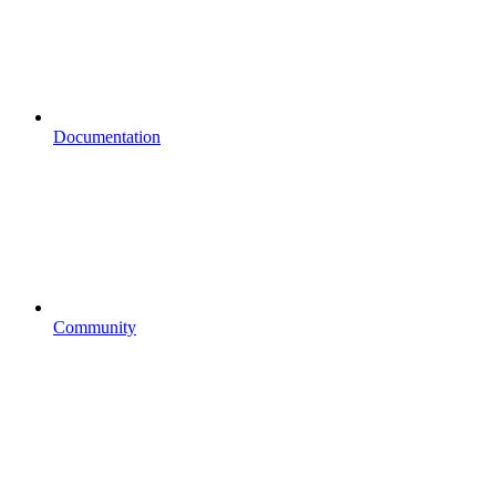
Documentation
Community