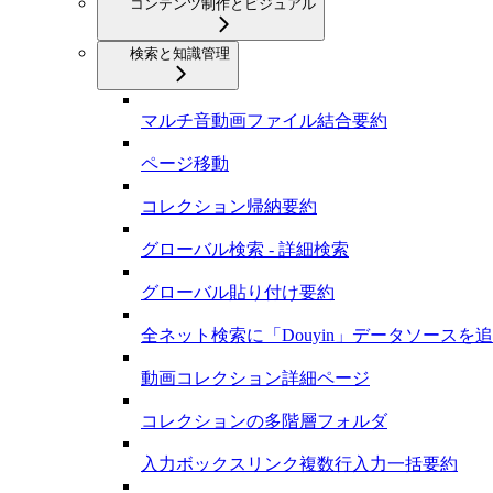
コンテンツ制作とビジュアル
検索と知識管理
マルチ音動画ファイル結合要約
ページ移動
コレクション帰納要約
グローバル検索 - 詳細検索
グローバル貼り付け要約
全ネット検索に「Douyin」データソースを
動画コレクション詳細ページ
コレクションの多階層フォルダ
入力ボックスリンク複数行入力一括要約