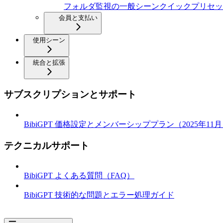
フォルダ監視の一般シーンクイックプリセッ
会員と支払い
使用シーン
統合と拡張
サブスクリプションとサポート
BibiGPT 価格設定とメンバーシッププラン（2025年11
テクニカルサポート
BibiGPT よくある質問（FAQ）
BibiGPT 技術的な問題とエラー処理ガイド