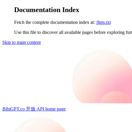
Documentation Index
Fetch the complete documentation index at:
/llms.txt
Use this file to discover all available pages before exploring fur
Skip to main content
BibiGPT.co 开放 API
home page