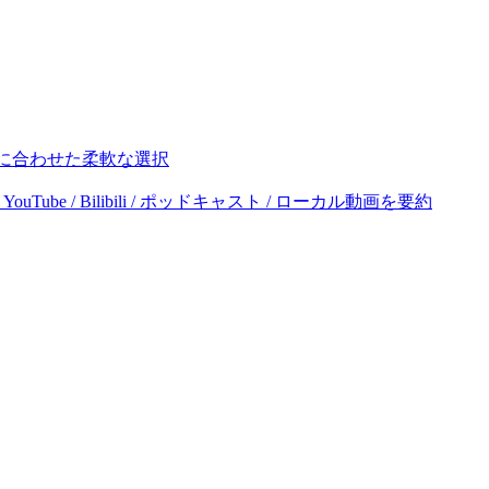
ーズに合わせた柔軟な選択
ube / Bilibili / ポッドキャスト / ローカル動画を要約