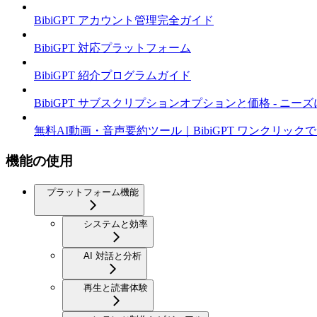
BibiGPT アカウント管理完全ガイド
BibiGPT 対応プラットフォーム
BibiGPT 紹介プログラムガイド
BibiGPT サブスクリプションオプションと価格 - ニ
無料AI動画・音声要約ツール｜BibiGPT ワンクリックで YouT
機能の使用
プラットフォーム機能
システムと効率
AI 対話と分析
再生と読書体験