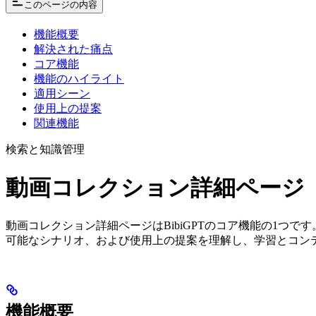
このページの内容
機能概要
解決された痛点
コア機能
機能のハイライト
適用シーン
使用上の提案
関連機能
検索と知識管理
動画コレクション詳細ページ
動画コレクション詳細ページはBibiGPTのコア機能の1つ
可能なシナリオ、および使用上の提案を理解し、学習とコン
機能概要