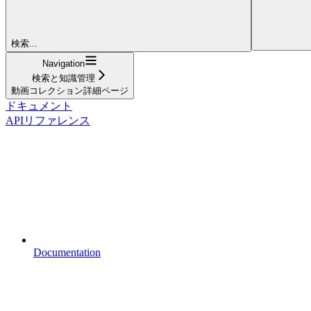
検索...
Navigation
検索と知識管理
動画コレクション詳細ページ
ドキュメント
APIリファレンス
Documentation