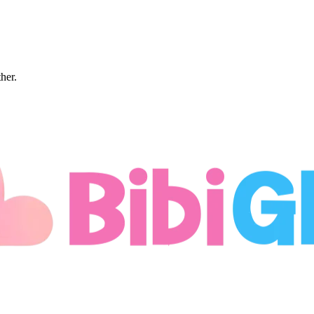
ther.