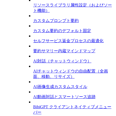
リソースライブラリ属性設定（およびソー
ト機能）
カスタムプロンプト要約
カスタム要約のデフォルト固定
セルフサービス返金プロセスの最適化
要約サマリー内蔵マインドマップ
AI対話（チャットウィンドウ）
AIチャットウィンドウの自由配置（全画
面、移動、リサイズ）
AI画像生成カスタムスタイル
AI動画対話とスマートソース追跡
BibiGPT クライアントネイティブメニュー
バー