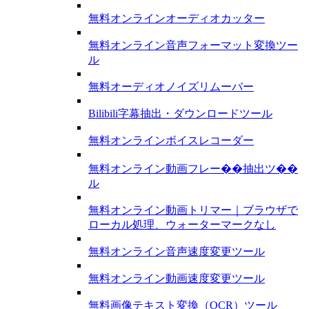
無料オンラインオーディオカッター
無料オンライン音声フォーマット変換ツー
ル
無料オーディオノイズリムーバー
Bilibili字幕抽出・ダウンロードツール
無料オンラインボイスレコーダー
無料オンライン動画フレー��抽出ツ��
ル
無料オンライン動画トリマー｜ブラウザで
ローカル処理、ウォーターマークなし
無料オンライン音声速度変更ツール
無料オンライン動画速度変更ツール
無料画像テキスト変換（OCR）ツール