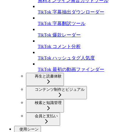
無料オンライン無音カットツール
TikTok 字幕抽出ダウンローダー
TikTok 字幕翻訳ツール
TikTok 爆款レーダー
TikTok コメント分析
TikTok ハッシュタグ人気度
TikTok 最初の動画ファインダー
再生と読書体験
コンテンツ制作とビジュアル
検索と知識管理
会員と支払い
使用シーン