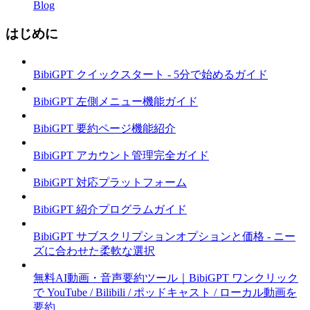
Blog
はじめに
BibiGPT クイックスタート - 5分で始めるガイド
BibiGPT 左側メニュー機能ガイド
BibiGPT 要約ページ機能紹介
BibiGPT アカウント管理完全ガイド
BibiGPT 対応プラットフォーム
BibiGPT 紹介プログラムガイド
BibiGPT サブスクリプションオプションと価格 - ニー
ズに合わせた柔軟な選択
無料AI動画・音声要約ツール｜BibiGPT ワンクリック
で YouTube / Bilibili / ポッドキャスト / ローカル動画を
要約