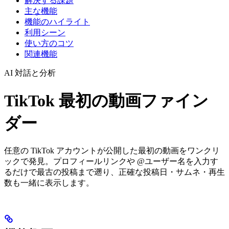
解決する課題
主な機能
機能のハイライト
利用シーン
使い方のコツ
関連機能
AI 対話と分析
TikTok 最初の動画ファイン
ダー
任意の TikTok アカウントが公開した最初の動画をワンクリ
ックで発見。プロフィールリンクや @ユーザー名を入力す
るだけで最古の投稿まで遡り、正確な投稿日・サムネ・再生
数も一緒に表示します。