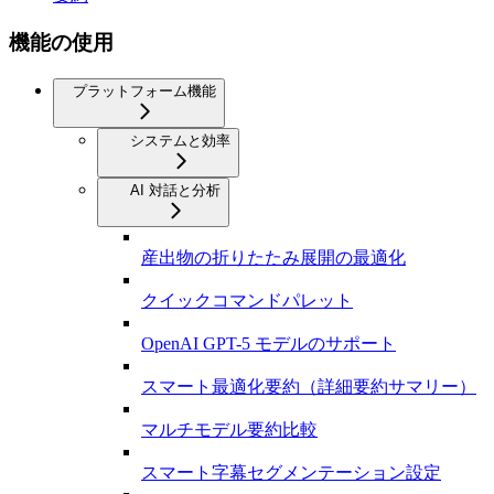
機能の使用
プラットフォーム機能
システムと効率
AI 対話と分析
産出物の折りたたみ展開の最適化
クイックコマンドパレット
OpenAI GPT-5 モデルのサポート
スマート最適化要約（詳細要約サマリー）
マルチモデル要約比較
スマート字幕セグメンテーション設定