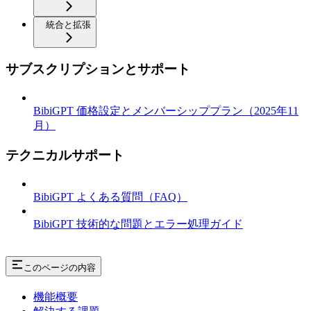
統合と拡張
サブスクリプションとサポート
BibiGPT 価格設定とメンバーシッププラン（2025年11
月）
テクニカルサポート
BibiGPT よくある質問（FAQ）
BibiGPT 技術的な問題とエラー処理ガイド
このページの内容
機能概要