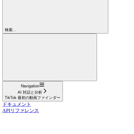
検索...
Navigation
AI 対話と分析
TikTok 最初の動画ファインダー
ドキュメント
APIリファレンス