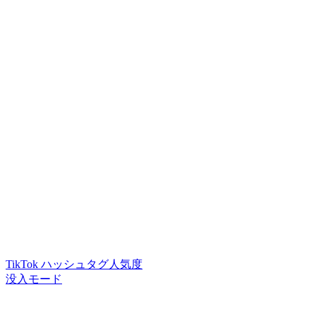
TikTok ハッシュタグ人気度
没入モード