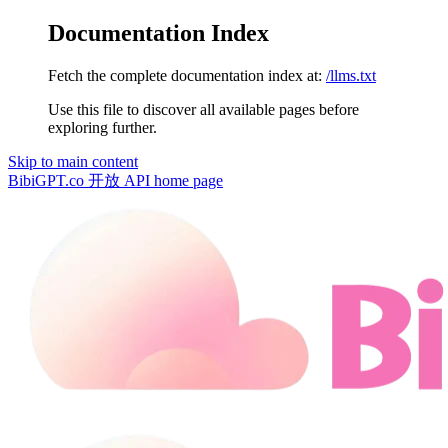
Documentation Index
Fetch the complete documentation index at:
/llms.txt
Use this file to discover all available pages before
exploring further.
Skip to main content
BibiGPT.co 开放 API
home page